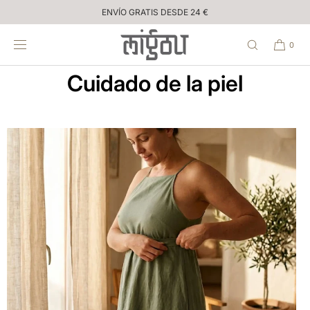
Inicio
IR
ENVÍO GRATIS DESDE 24 €
DIRECTAMENTE
AL CONTENIDO
0
Cuidado de la piel