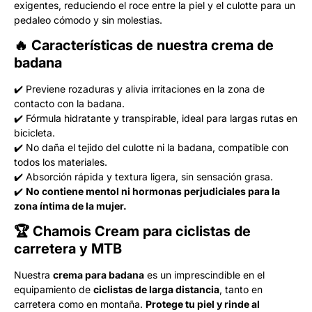
exigentes, reduciendo el roce entre la piel y el culotte para un
pedaleo cómodo y sin molestias.
🔥
Características de nuestra crema de
badana
✔️ Previene rozaduras y alivia irritaciones en la zona de
contacto con la badana.
✔️ Fórmula hidratante y transpirable, ideal para largas rutas en
bicicleta.
✔️ No daña el tejido del culotte ni la badana, compatible con
todos los materiales.
✔️ Absorción rápida y textura ligera, sin sensación grasa.
✔️
No contiene mentol ni hormonas perjudiciales para la
zona íntima de la mujer.
🏆
Chamois Cream para ciclistas de
carretera y MTB
Nuestra
crema para badana
es un imprescindible en el
equipamiento de
ciclistas de larga distancia
, tanto en
carretera como en montaña.
Protege tu piel y rinde al